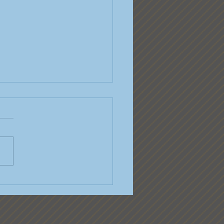
uchen Sie!