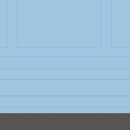
Wir s
Neuer Dirigent für die
Stadtkapelle