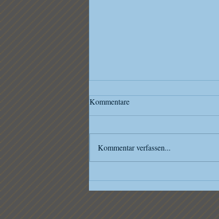
Kommentare
Kommentar verfassen...
Proben für Frühjahreskonzert
starten durch