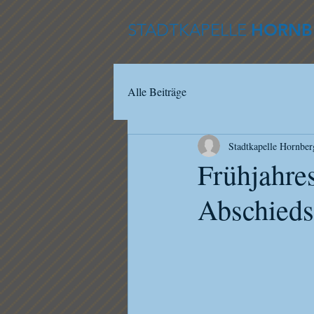
STADTKAPELLE
HORNB
Alle Beiträge
Stadtkapelle Hornber
Frühjahres
Abschieds