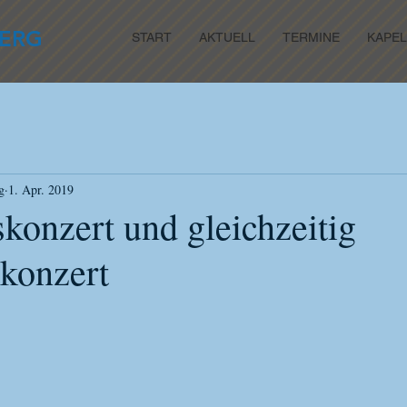
ERG
START
AKTUELL
TERMINE
KAPEL
g
1. Apr. 2019
konzert und gleichzeitig
konzert