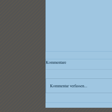
Kommentare
Kommentar verfassen...
Proben für Frühjahreskonzert
starten durch