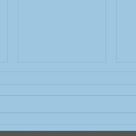
Wir s
Neuer Dirigent für die
Stadtkapelle