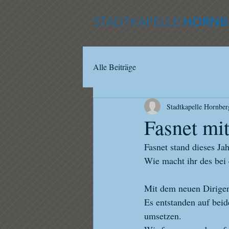
STADTKAPELLE
HORNB
Alle Beiträge
Stadtkapelle Hornber
Fasnet mi
Fasnet stand dieses Ja
Wie macht ihr des bei 
Mit dem neuen Dirigent
Es entstanden auf bei
umsetzen.