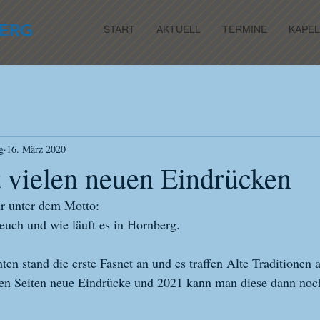
ERG
START
AKTUELL
TERMINE
KAPEL
g
16. März 2020
t vielen neuen Eindrücken
hr unter dem Motto: 
euch und wie läuft es in Hornberg.
en stand die erste Fasnet an und es traffen Alte Traditionen 
den Seiten neue Eindrücke und 2021 kann man diese dann noch