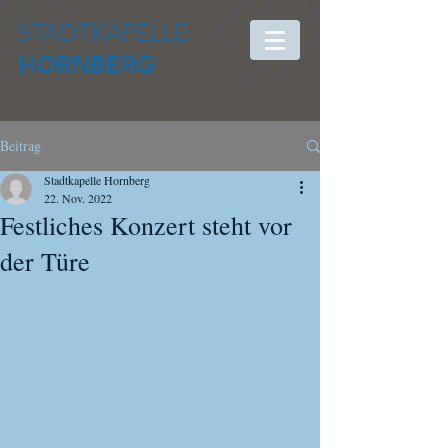
STADTKAPELLE
HORNBERG
Beitrag
Stadtkapelle Hornberg
22. Nov. 2022
Festliches Konzert steht vor
der Türe