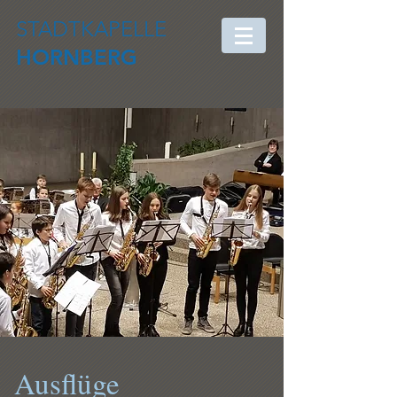
STADTKAPELLE
HORNBERG
Ausflüge