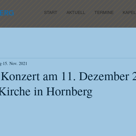
ERG
START
AKTUELL
TERMINE
KAPEL
g
15. Nov. 2021
s Konzert am 11. Dezember 
 Kirche in Hornberg