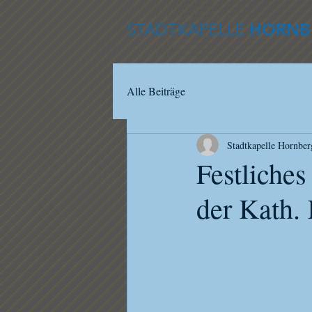
STADTKAPELLE
HORNB
Alle Beiträge
Stadtkapelle Hornber
Festliche
der Kath.